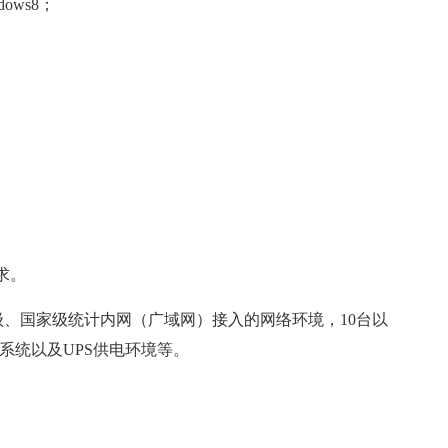
dows8；
求。
省级、国家级统计内网（广域网）接入的网络环境，10台以
系统以及UPS供电环境等。