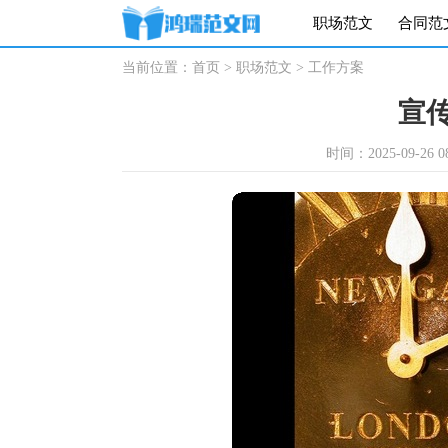
职场范文
合同范
当前位置：
首页
>
职场范文
>
工作方案
宣
时间：2025-09-26 08