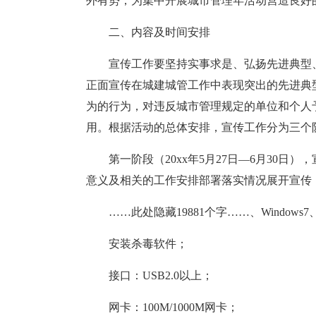
外有势，为集中开展城市管理年活动营造良好
二、内容及时间安排
宣传工作要坚持实事求是、弘扬先进典型
正面宣传在城建城管工作中表现突出的先进典
为的行为，对违反城市管理规定的单位和个人
用。根据活动的总体安排，宣传工作分为三个
第一阶段（20xx年5月27日―6月30
意义及相关的工作安排部署落实情况展开宣传
……此处隐藏19881个字……、Windows7、 
安装杀毒软件；
接口：USB2.0以上；
网卡：100M/1000M网卡；