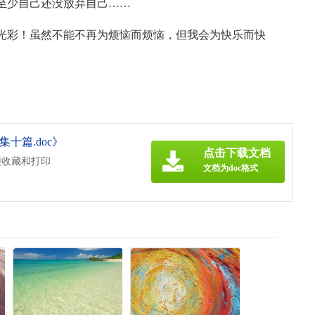
至少自己还没放弃自己……
光彩！虽然不能不再为烦恼而烦恼，但我会为快乐而快
十篇.doc》
点击下载文档
便收藏和打印
文档为doc格式