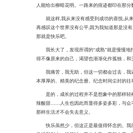
人能给出柳暗花明。一路来的痕迹都印在那分
就这样,我从来没有感受到成功的喜悦,从
再感叹这个世界没有公平,因为我知道那是没有用
那就是快乐吧。
我长大了，发现所谓的“成熟”就是慢慢
得不像原来的自己，渴望也渐渐化作孤独，和
我痛苦，我无助，但这一切都会过去，我
本厚厚的、精美的纪念册。纪念时间尘封的往
是的，成长的过程并不是想象中的那样轻
辣酸甜……人生也因此而显得多姿多彩，与众
那样生活才不会失去意义。
快乐虽然少，但这正是最值得怀念的。我