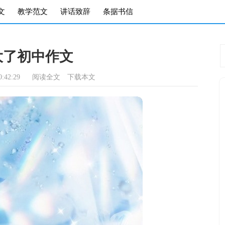
文
教学范文
讲话致辞
条据书信
大了初中作文
:42:29
阅读全文
下载本文