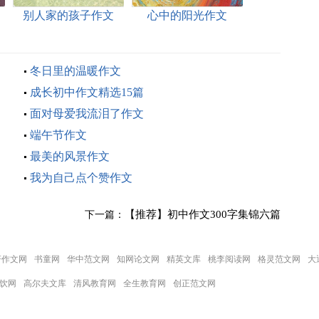
别人家的孩子作文
心中的阳光作文
冬日里的温暖作文
成长初中作文精选15篇
面对母爱我流泪了作文
端午节作文
最美的风景作文
我为自己点个赞作文
【推荐】初中作文300字集锦六篇
下一篇：
妍作文网
书童网
华中范文网
知网论文网
精英文库
桃李阅读网
格灵范文网
大
饮网
高尔夫文库
清风教育网
全生教育网
创正范文网