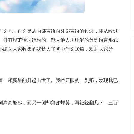
作文吧，作文是从内部言语向外部言语的过渡，即从经过
、具有规范语法结构的、能为他人所理解的外部语言形式
小编为大家收集的我长大了初中作文10篇，欢迎大家分
着一颗新星的升起出世了。我睁开眼的一刹那，发现我已
侧高高隆起，而另一侧却薄如蝉翼，再轻轻翻几下，三百