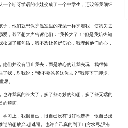
从一个咿呀学语的小娃变成了一个中学生，还没等我细细
孩子，他们就想保护温室里的花朵一样护着我，使我失去
溺爱，甚至想大声告诉他们：“我长大了！”但是我始终知
我收回了那句话，我不想让爸妈伤心，我理解他们的心，
。
，他们并没有阻止我去，而是放心的让我去玩，我很惊
住了我，对我说：“要不要爸爸送你去？”我停下了脚步。
世界。
，也许我真的长大了，多了些奇妙的幻想，多了些无端的
己的烦恼。
。学习上，我恨自己，恨自己没有很好地选择，恨自己没
过的想放弃,想逃避。也许自己真的到了山穷水尽,没有