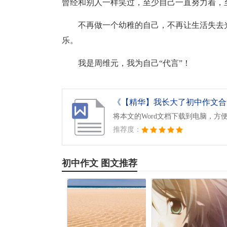
曾经和别人一样笑过，至少自己一直努力着，
不再做一个幼稚的自己，不再让生活失去
乐。
我是周维元，我为自己“代言”！
《【精华】我长大了初中作文合集
将本文的Word文档下载到电脑，方
推荐度：
初中作文 图文推荐