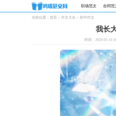
职场范文
合同范
当前位置：
首页
>
作文大全
>
初中作文
我长
时间：2026-05-10 20