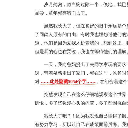
岁月匆匆，似白驹过隙一半，倏地，我已
品尝，童年就弃我而去了。
虽然我长大了，但在爸妈的眼中永远是个
了同龄人原有的自由。有时我也埋怨过他们的
道，他们是因为爱我才护着我的，想到这里，
但是我的心也在哭泣，我也在等待他们的理解
一天，我向爸妈提出了去同学家玩的要求
讶，带着疑惑走出了家门，就在这时，爸爸叫
对
……此处隐藏5954个字……
，在组合着这个
突然发现自己在这么仔细地观察这个世界
惆怅，多了些弥漫心头的痛苦，多了些困扰自
我长大了吧？！因为我发现自己懂得了恨
有努力学习，所以让自己在成绩面前后悔。我难