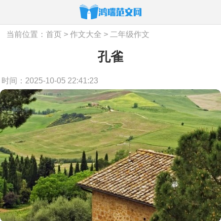
当前位置：
首页
>
作文大全
>
二年级作文
孔雀
时间：2025-10-05 22:41:23