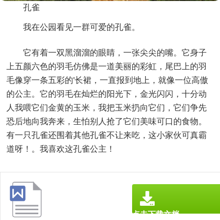
孔雀
我在公园看见一群可爱的孔雀。
它有着一双黑溜溜的眼睛，一张尖尖的嘴。它身子
上五颜六色的羽毛仿佛是一道美丽的彩虹，尾巴上的羽
毛像穿一条五彩的'长裙，一直报到地上，就像一位高傲
的公主。它的羽毛在灿烂的阳光下，金光闪闪，十分动
人我喂它们金黄的玉米，我把玉米扔向它们，它们争先
恐后地向我奔来，生怕别人抢了它们美味可口的食物。
有一只孔雀还围着其他孔雀不让来吃，这小家伙可真霸
道呀！。我喜欢这孔雀公主！
点击下载文档