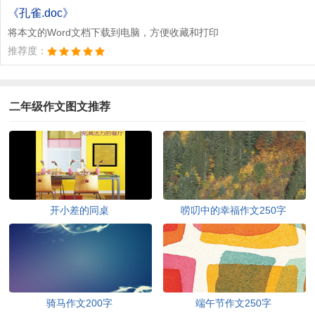
文档为doc格式
《孔雀.doc》
将本文的Word文档下载到电脑，方便收藏和打印
推荐度：
二年级作文图文推荐
开小差的同桌
唠叨中的幸福作文250字
骑马作文200字
端午节作文250字