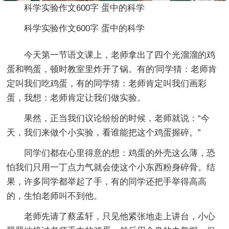
科学实验作文600字 蛋中的科学
科学实验作文600字 蛋中的科学
今天第一节语文课上，老师拿出了四个光溜溜的鸡
蛋和鸭蛋，顿时教室里炸开了锅。有的'同学猜：老师肯
定叫我们吃鸡蛋，有的同学猜：老师肯定叫我们画彩
蛋，我想：老师肯定让我们做实验。
果然，正当我们议论纷纷的时候，老师就说：“今
天，我们来做个小实验，看谁能把这个鸡蛋握碎。”
同学们都在心里得意的想：鸡蛋的外壳这么薄，恐
怕我们只用一丁点力气就会使这个小东西粉身碎骨。结
果，许多同学都举起了手，有的同学还把手举得高高
的，生怕老师叫不到他。
老师先请了蔡孟轩，只见他紧张地走上讲台，小心