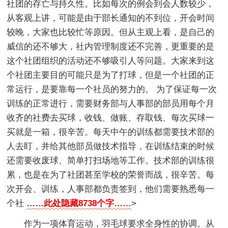
社团的存亡与持久性。比如每次的例会到会人数较少，
从客观上讲，可能是由于部长通知的不到位，开会时间
较晚，大家也比较忙等原因。但从主观上看，是自己的
威信的还不够大，社内管理制度还不完善，更重要的是
这个社团组织的活动还不够吸引人等问题。大家来到这
个社团主要目的可能只是为了打球，但是一个社团的正
常运行，是要靠每一个社员的努力的。 为了保证每一次
训练的正常进行，需要财务部与人事部的部员用每个月
收齐的社费去买球，收钱、做账、存取钱、每次买球一
买就是一箱，很辛苦。每天中午的训练都需要技术部的
人去盯，并给其他部员做技术指导，在训练结束的时候
还需要收废球、简单打扫场地等工作。技术部的训练很
累，也是在为了社团甚至学校的荣誉而战，很辛苦。每
次开会、训练，人事部都负责签到，他们需要熟悉每一
个社
……此处隐藏8738个字……
>
作为一项体育运动，羽毛球要求全身性的协调。从