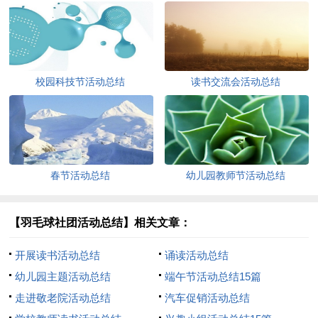
校园科技节活动总结
读书交流会活动总结
春节活动总结
幼儿园教师节活动总结
【羽毛球社团活动总结】相关文章：
开展读书活动总结
诵读活动总结
幼儿园主题活动总结
端午节活动总结15篇
走进敬老院活动总结
汽车促销活动总结