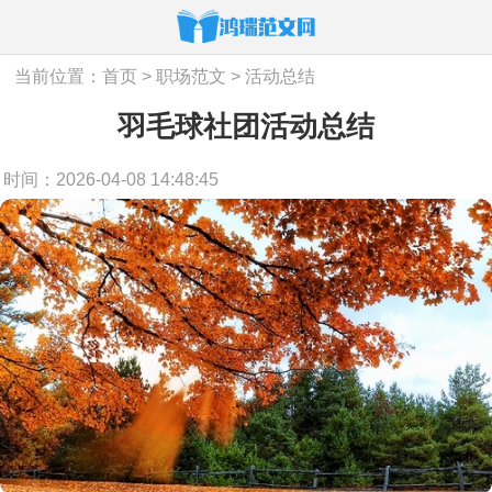
当前位置：
首页
>
职场范文
>
活动总结
羽毛球社团活动总结
时间：2026-04-08 14:48:45