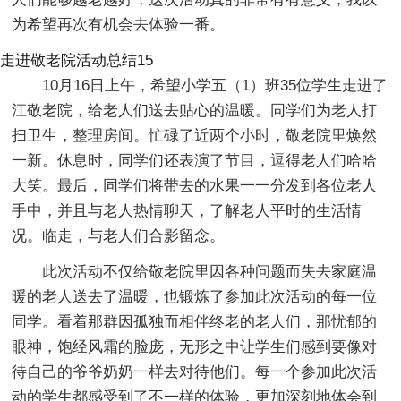
为希望再次有机会去体验一番。
走进敬老院活动总结15
10月16日上午，希望小学五（1）班35位学生走进了
江敬老院，给老人们送去贴心的温暖。同学们为老人打
扫卫生，整理房间。忙碌了近两个小时，敬老院里焕然
一新。休息时，同学们还表演了节目，逗得老人们哈哈
大笑。最后，同学们将带去的水果一一分发到各位老人
手中，并且与老人热情聊天，了解老人平时的生活情
况。临走，与老人们合影留念。
此次活动不仅给敬老院里因各种问题而失去家庭温
暖的老人送去了温暖，也锻炼了参加此次活动的每一位
同学。看着那群因孤独而相伴终老的老人们，那忧郁的
眼神，饱经风霜的脸庞，无形之中让学生们感到要像对
待自己的爷爷奶奶一样去对待他们。每一个参加此次活
动的学生都感受到了不一样的体验，更加深刻地体会到