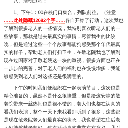
八、活动过程：
1、下午1：00在校门口集合，列队前往。（注意
……此处隐藏12682个字……
各自开始了行动，这次我也
了解到很多老人的一些情况，我特别喜欢听老人们的一
些故事，那就是过去最真实的事情，尽管我生的比较
晚，但是通过这些一个个故事都能狗感受那个年代最真
实的样子，帮助老人们打扫卫生，在敬老院我也了解到
现在过国家对于敬老院这一块的重视，很多方面也正在
一步步的完善，对于老人们的福利也在慢慢增多，我能
够感受到老人们对这些还是很满意的。
下午的时间我们便组织在一起表演节目，这次也是
精心准备的，虽然不是什么很隆重，但是给这安静的敬
老院带来一丝热闹也是很不错的，老人们也都在认真的
看我们表演，整个一天下来我看到听到了很多，这些都
是现在敬老院老人们最真实的状态，我也希望在往后老
人们能够越老越好，这次活动真的非常有有意义，我以